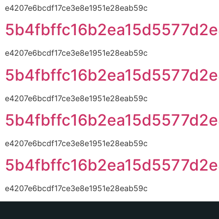
e4207e6bcdf17ce3e8e1951e28eab59c
5b4fbffc16b2ea15d5577d2
e4207e6bcdf17ce3e8e1951e28eab59c
5b4fbffc16b2ea15d5577d2
e4207e6bcdf17ce3e8e1951e28eab59c
5b4fbffc16b2ea15d5577d2
e4207e6bcdf17ce3e8e1951e28eab59c
5b4fbffc16b2ea15d5577d2
e4207e6bcdf17ce3e8e1951e28eab59c