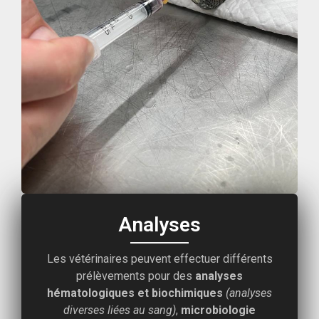
Analyses
Les vétérinaires peuvent effectuer différents
prélèvements pour des
analyses
hématologiques et biochimiques
(analyses
diverses liées au sang)
,
microbiologie