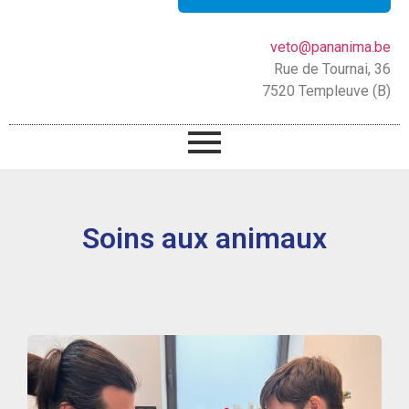
veto@pananima.be
Rue de Tournai, 36
7520 Templeuve (B)
Soins aux animaux