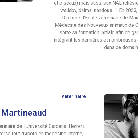
et oiseaux) mais aussi aux NAL (chèvre
wallaby, daims, nandous…). En 2023, i
Diplôme d’École vétérinaire de Mais
Médecine des Nouveaux animaux de Com
sorte sa formation initiale afin de ga
intégrant les dernières et nombreuses
dans ce domain
Vétérinaire
 Martineaud
inaire de l’Université Cardenal Herrera
xerce tout d’abord en médecine interne,