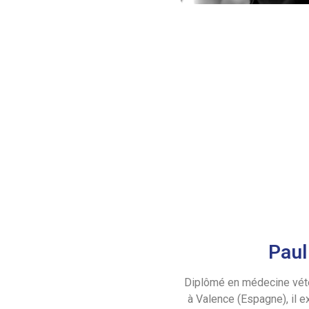
Paul
Diplômé en médecine vétér
à Valence (Espagne), il e