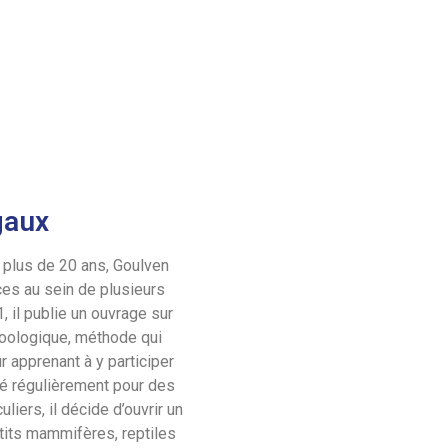
gaux
 plus de 20 ans, Goulven
es au sein de plusieurs
 il publie un ouvrage sur
zoologique, méthode qui
r apprenant à y participer
ité régulièrement pour des
liers, il décide d’ouvrir un
tits mammifères, reptiles