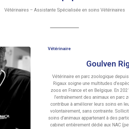
Vétérinaires – Assistante Spécialisée en soins Vétérinaires
Vétérinaire
Goulven Ri
Vétérinaire en parc zoologique depuis
Rigaux soigne une multitudes d’espèc
zoos en France et en Belgique. En 2021,
l’entraînement des animaux en parc 
contribue à améliorer leurs soins en leu
volontairement, sans contrainte. Sollic
soins d’animaux appartenant à des particu
cabinet entièrement dédié aux NAC (pe