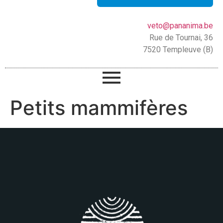
veto@pananima.be
Rue de Tournai, 36
7520 Templeuve (B)
Petits mammifères