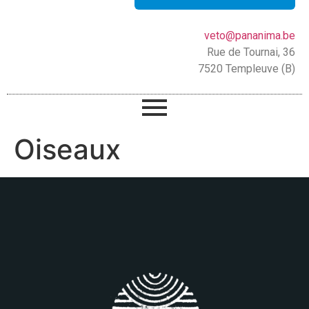
veto@pananima.be
Rue de Tournai, 36
7520 Templeuve (B)
Oiseaux