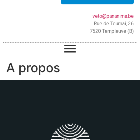
veto@pananima.be
Rue de Tournai, 36
7520 Templeuve (B)
A propos